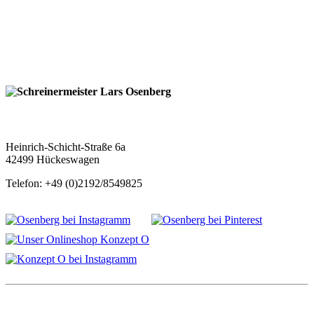
Schreinermeister Lars Osenberg
Heinrich-Schicht-Straße 6a
42499 Hückeswagen
Telefon: +49 (0)2192/8549825
info@schreinerei-osenberg.de