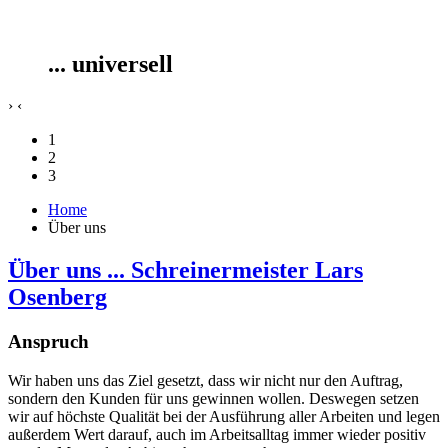
... universell
›
‹
1
2
3
Home
Über uns
Über uns ... Schreinermeister Lars
Osenberg
Anspruch
Wir haben uns das Ziel gesetzt, dass wir nicht nur den Auftrag,
sondern den Kunden für uns gewinnen wollen. Deswegen setzen
wir auf höchste Qualität bei der Ausführung aller Arbeiten und legen
außerdem Wert darauf, auch im Arbeitsalltag immer wieder positiv