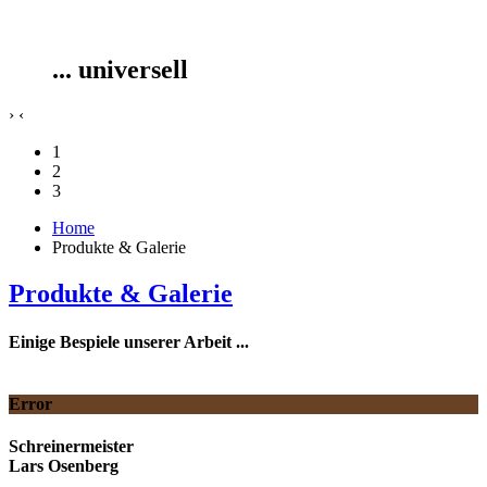
... universell
›
‹
1
2
3
Home
Produkte & Galerie
Produkte & Galerie
Einige Bespiele unserer Arbeit ...
Error
Schreinermeister
Lars Osenberg