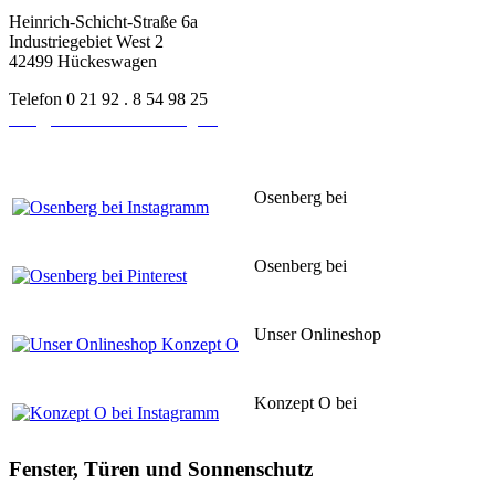
Heinrich-Schicht-Straße 6a
Industriegebiet West 2
42499 Hückeswagen
Telefon 0 21 92 . 8 54 98 25
info@schreinerei-osenberg.de
Osenberg bei
Instagram
Osenberg bei
Pinsterest
Unser Onlineshop
Konzept O
Konzept O bei
Instagram
Fenster, Türen und Sonnenschutz