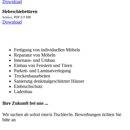
Download
Hebeschiebetüren
Schüco, PDF 0,9 MB
Download
Unsere Leistungen
im Überblick
Fertigung von individuellen Möbeln
Reparatur von Möbeln
Innenaus- und Umbau
Einbau von Fenstern und Türen
Parkett- und Laminatverlegung
Trockenbauarbeiten
Sanierung denkmalgeschützter Häuser
Einbruchschutz
Ladenbau
Ihre Zukunft bei uns ...
Wir suchen ab sofort eine/n Tischler/in. Bewerbungen richten Sie
bitte an
info@schreinerei-osenberg.de