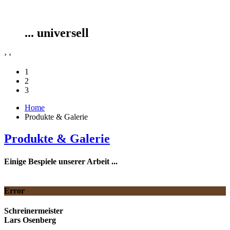
... universell
›
‹
1
2
3
Home
Produkte & Galerie
Produkte & Galerie
Einige Bespiele unserer Arbeit ...
Error
Schreinermeister
Lars Osenberg