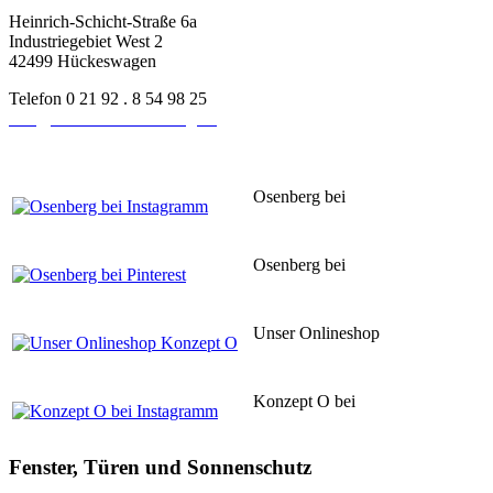
Heinrich-Schicht-Straße 6a
Industriegebiet West 2
42499 Hückeswagen
Telefon 0 21 92 . 8 54 98 25
info@schreinerei-osenberg.de
Osenberg bei
Instagram
Osenberg bei
Pinsterest
Unser Onlineshop
Konzept O
Konzept O bei
Instagram
Fenster, Türen und Sonnenschutz