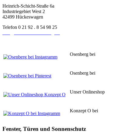
Heinrich-Schicht-Straße 6a
Industriegebiet West 2
42499 Hückeswagen
Telefon 0 21 92 . 8 54 98 25
info@schreinerei-osenberg.de
Osenberg bei
Instagram
Osenberg bei
Pinsterest
Unser Onlineshop
Konzept O
Konzept O bei
Instagram
Fenster, Türen und Sonnenschutz