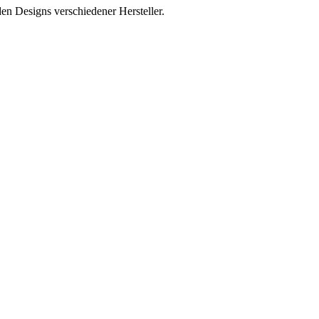
den Designs verschiedener Hersteller.